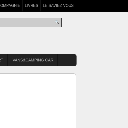
COMPAGNIE
LIVRES
LE SAVIEZ-VOUS
RT
VANS&CAMPING CAR