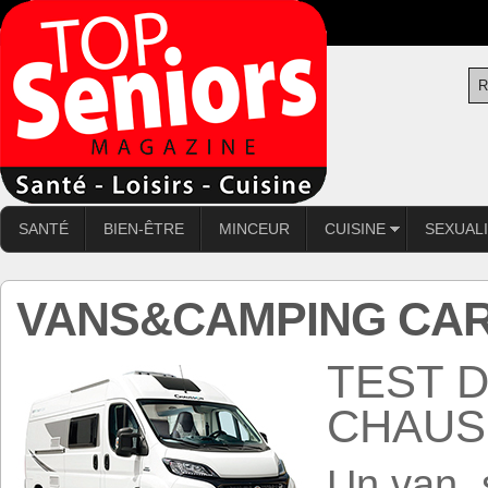
SANTÉ
BIEN-ÊTRE
MINCEUR
CUISINE
SEXUAL
VANS&CAMPING CA
TEST D
CHAU
Un van, 