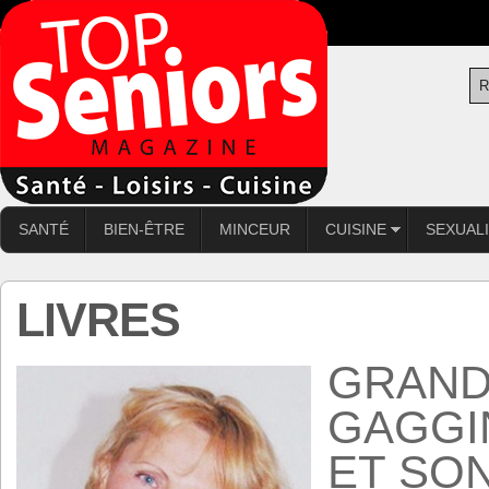
SANTÉ
BIEN-ÊTRE
MINCEUR
CUISINE
SEXUAL
LIVRES
GRAND
GAGGI
ET SON