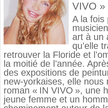
VIVO »
A la fois
musicien
art à un
qu’elle t
retrouver la Floride et l’
la moitié de l’année. Après
des expositions de peintu
new-yorkaises, elle nous
roman « IN VIVO », une h
jeune femme et un homme