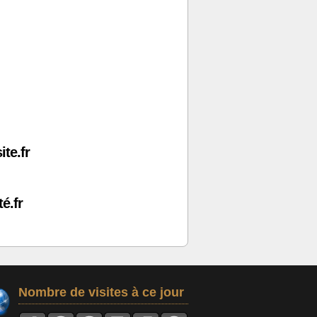
ite.fr
é.fr
Nombre de visites à ce jour