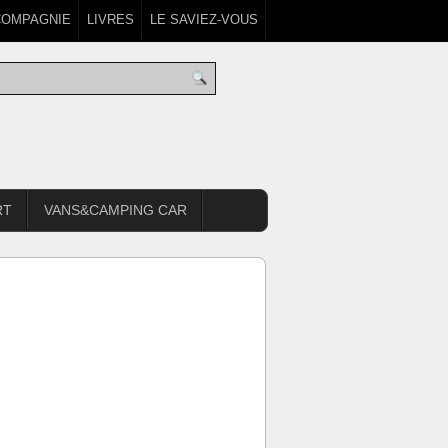
COMPAGNIE
LIVRES
LE SAVIEZ-VOUS
RT
VANS&CAMPING CAR