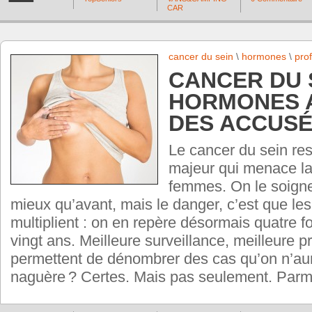
CAR
cancer du sein
\
hormones
\
pro
CANCER DU S
HORMONES 
DES ACCUS
Le cancer du sein res
majeur qui menace la
femmes. On le soigne
mieux qu’avant, mais le danger, c’est que l
multiplient : on en repère désormais quatre foi
vingt ans. Meilleure surveillance, meilleure p
permettent de dénombrer des cas qu’on n’aur
naguère ? Certes. Mais pas seulement. Parm