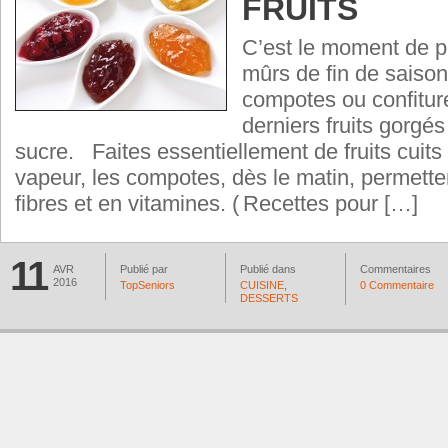
FRUITS
C’est le moment de pro
mûrs de fin de saison
compotes ou confiture
derniers fruits gorgés
sucre. Faites essentiellement de fruits cuits 
vapeur, les compotes, dès le matin, permette
fibres et en vitamines. ( Recettes pour […]
11
AVR
Publié par
Publié dans
Commentaires
2016
TopSeniors
CUISINE
,
0 Commentaire
DESSERTS