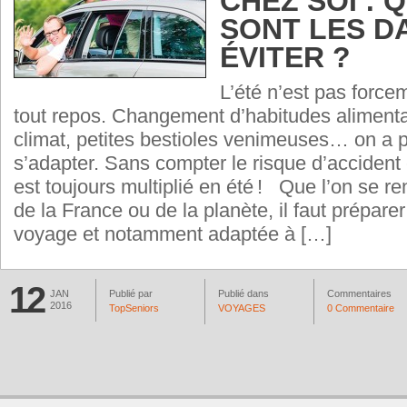
CHEZ SOI : 
SONT LES D
ÉVITER ?
L’été n’est pas force
tout repos. Changement d’habitudes alimenta
climat, petites bestioles venimeuses… on a p
s’adapter. Sans compter le risque d’accident 
est toujours multiplié en été ! Que l’on se re
de la France ou de la planète, il faut prépare
voyage et notamment adaptée à […]
12
JAN
Publié par
Publié dans
Commentaires
2016
TopSeniors
VOYAGES
0 Commentaire