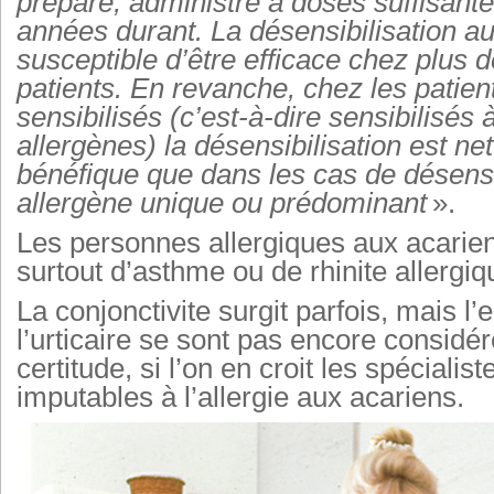
préparé, administré à doses suffisante
années durant. La désensibilisation au
susceptible d’être efficace chez plus 
patients. En revanche, chez les patien
sensibilisés (c’est-à-dire sensibilisés 
allergènes) la désensibilisation est n
bénéfique que dans les cas de désensi
allergène unique ou prédominant
».
Les personnes allergiques aux acarien
surtout d’asthme ou de rhinite allergiq
La conjonctivite surgit parfois, mais l
l’urticaire se sont pas encore considé
certitude, si l’on en croit les spéciali
imputables à l’allergie aux acariens.