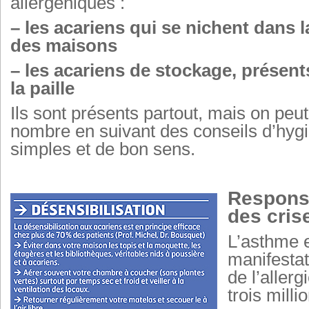
allergéniques :
– les acariens qui se nichent dans 
des maisons
– les acariens de stockage, présents
la paille
Ils sont présents partout, mais on peut
nombre en suivant des conseils d’hyg
simples et de bon sens.
Respons
des cris
L’asthme 
manifestat
de l’allerg
trois milli