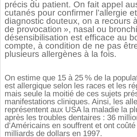
précis du patient. On fait appel au
cutanés pour confirmer l’allergie e
diagnostic douteux, on a recours à
de provocation », nasal ou bronchi
désensibilisation est efficace au b
compte, à condition de ne pas êtr
plusieurs allergènes à la fois.
On estime que 15 à 25 % de la popula
est allergique selon les races et les r
mais seule la moitié de ces sujets pré
manifestations cliniques. Ainsi, les all
représentent aux USA la maladie la pl
après les troubles dentaires : 36 milli
d’Américains en souffrent et ont coûté
milliards de dollars en 1997.