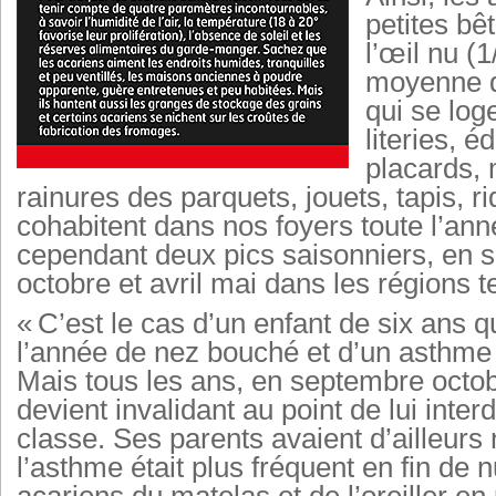
petites bêt
l’œil nu (
moyenne d
qui se log
literies, é
placards,
rainures des parquets, jouets, tapis, r
cohabitent dans nos foyers toute l’ann
cependant deux pics saisonniers, en 
octobre et avril mai dans les régions 
« C’est le cas d’un enfant de six ans qu
l’année de nez bouché et d’un asthm
Mais tous les ans, en septembre octo
devient invalidant au point de lui interd
classe. Ses parents avaient d’ailleurs
l’asthme était plus fréquent en fin de nu