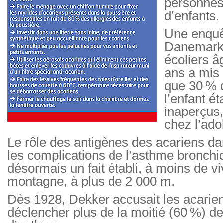
personnes 
d’enfants.
Une enqu
Danemark
écoliers â
ans a mis
que 30 % 
l’enfant é
inaperçus,
chez l’ado
Le rôle des antigènes des acariens dan
les complications de l’asthme bronchi
désormais un fait établi, à moins de vi
montagne, à plus de 2 000 m.
Dès 1928, Dekker accusait les acarie
déclencher plus de la moitié (60 %) d