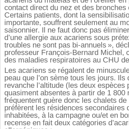
acariens du matelas et de l’oreiller e
contact direct du nez et des bronches d
Certains patients, dont la sensibilisat
importante, souffrent seulement au m
saisonnier. Il ne faut donc pas éliminer
d’une allergie aux acariens sous préte
troubles ne sont pas bi-annuels », décl
professeur François-Bernard Michel, c
des maladies respiratoires au CHU de 
Les acariens se régalent de minuscul
peau que l’on sème tous les jours. Ils 
revanche l’altitude (les deux espèces 
quasiment absentes à partir de 1 800 
fréquentent guère donc les chalets de
préfèrent les résidences secondaires 
inhabitées, à la campagne ou/et en b
recense en fait deux catégories d’acar