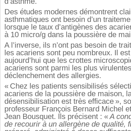
d’asthme.
Des études modernes démontrent clai
asthmatiques ont besoin d’un traiteme
lorsque le taux d’antigènes des acarie
à 10 micro/g dans la poussière de ma
A l’inverse, ils n’ont pas besoin de tr
les acariens sont peu nombreux. Il es
aujourd’hui que les crottes microscop
acariens sont parmi les plus virulente
déclenchement des allergies.
« Chez les patients sensibilisés sélec
acariens de la poussière de maison, l
désensibilisation est très efficace », s
professeur François Bernard Michel et
Jean Bousquet. Ils précisent : «
A cond
de recourir à un allergène de qualité,