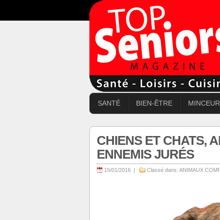
SANTÉ
BIEN-ÊTRE
MINCEUR
CHIENS ET CHATS, A
ENNEMIS JURÉS
15/01/2016 |
Classé dans:
ANIMAUX COM