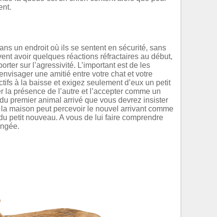
ent.
ns un endroit où ils se sentent en sécurité, sans
vent avoir quelques réactions réfractaires au début,
porter sur l’agressivité. L’important est de les
envisager une amitié entre votre chat et votre
tifs à la baisse et exigez seulement d’eux un petit
rer la présence de l’autre et l’accepter comme un
du premier animal arrivé que vous devrez insister
 à la maison peut percevoir le nouvel arrivant comme
 du petit nouveau. A vous de lui faire comprendre
angée.