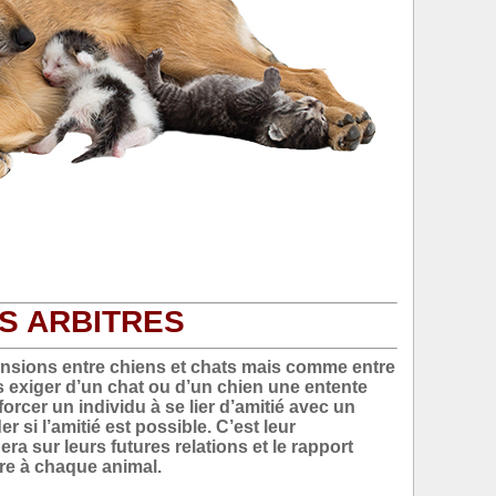
S ARBITRES
tensions entre chiens et chats mais comme entre
s exiger d’un chat ou d’un chien une entente
orcer un individu à se lier d’amitié avec un
r si l’amitié est possible. C’est leur
era sur leurs futures relations et le rapport
pre à chaque animal.