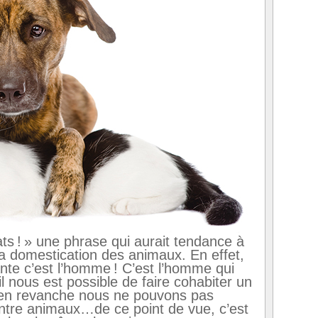
s ! » une phrase qui aurait tendance à
a domestication des animaux. En effet,
nte c’est l’homme ! C’est l’homme qui
il nous est possible de faire cohabiter un
 en revanche nous ne pouvons pas
ntre animaux…de ce point de vue, c’est