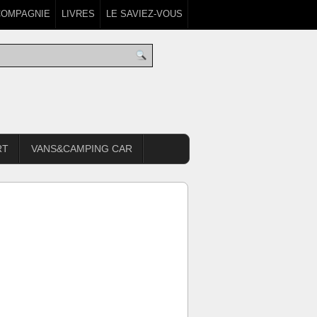
COMPAGNIE
LIVRES
LE SAVIEZ-VOUS
RT
VANS&CAMPING CAR