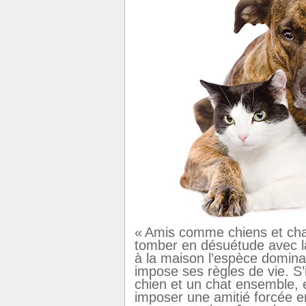
« Amis comme chiens et chat
tomber en désuétude avec l
à la maison l’espèce domina
impose ses règles de vie. S’
chien et un chat ensemble,
imposer une amitié forcée e