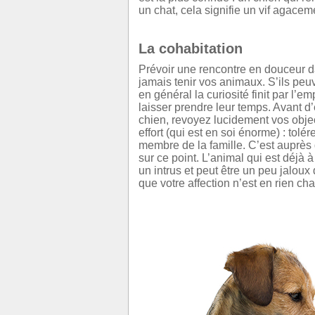
un chat, cela signifie un vif agacem
La cohabitation
Prévoir une rencontre en douceur da
jamais tenir vos animaux. S’ils peu
en général la curiosité finit par l’em
laisser prendre leur temps. Avant d’
chien, revoyez lucidement vos objec
effort (qui est en soi énorme) : tolé
membre de la famille. C’est auprès 
sur ce point. L’animal qui est déjà
un intrus et peut être un peu jaloux
que votre affection n’est en rien ch