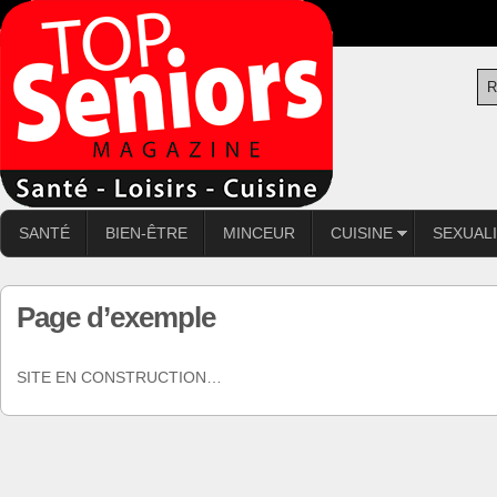
SANTÉ
BIEN-ÊTRE
MINCEUR
CUISINE
SEXUAL
Page d’exemple
SITE EN CONSTRUCTION…